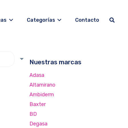
cas
Categorías
Contacto
Nuestras marcas
Adasa
Altamirano
Ambiderm
Baxter
BD
Degasa