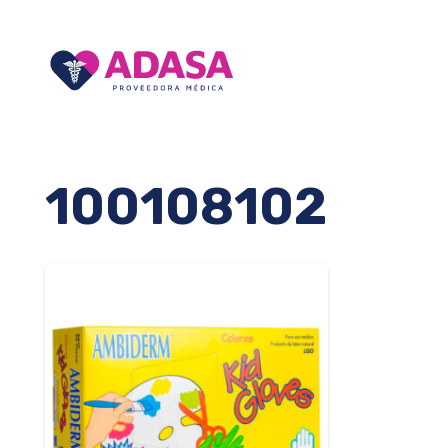
100108102