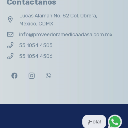
Contáctanos
Lucas Alamán No. 82 Col. Obrera,
México, CDMX
info@proveedoramedicaadasa.com.mx
55 1054 4505
55 1054 4506
¡Hola!