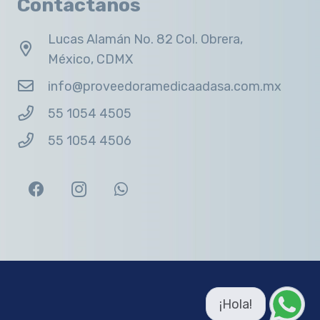
Contáctanos
Lucas Alamán No. 82 Col. Obrera,
México, CDMX
info@proveedoramedicaadasa.com.mx
55 1054 4505
55 1054 4506
¡Hola!