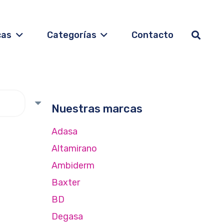
cas
Categorías
Contacto
Nuestras marcas
Adasa
Altamirano
Ambiderm
Baxter
BD
Degasa