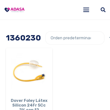
1360230
Dover Foley Látex
Silicon 24Fr 5Cc
2V, con 12