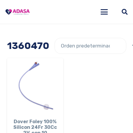
1360470
Dover Foley 100%
Silicon 24Fr 30Cc
2V, con 10