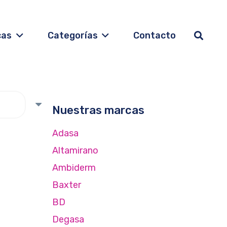
cas
Categorías
Contacto
Nuestras marcas
Adasa
Altamirano
Ambiderm
Baxter
BD
Degasa