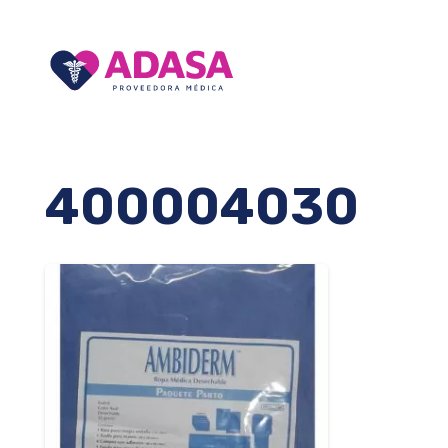
400004030