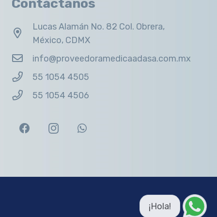
Contáctanos
Lucas Alamán No. 82 Col. Obrera,
México, CDMX
info@proveedoramedicaadasa.com.mx
55 1054 4505
55 1054 4506
¡Hola!