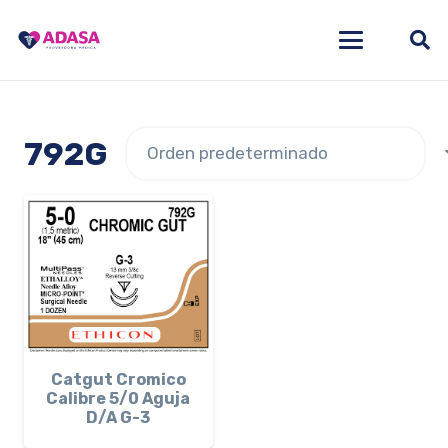
792G
Catgut Cromico
Calibre 5/0 Aguja
D/A G-3