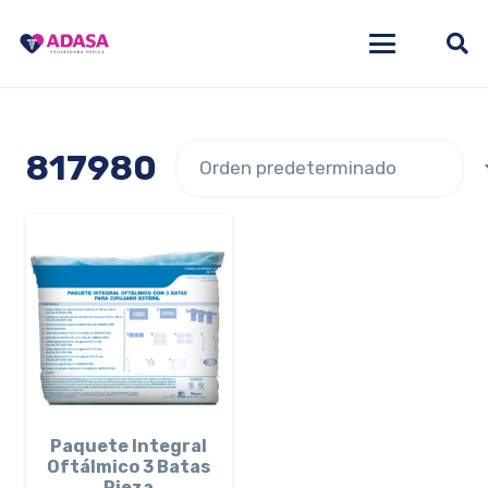
817980
Paquete Integral
Oftálmico 3 Batas
Pieza