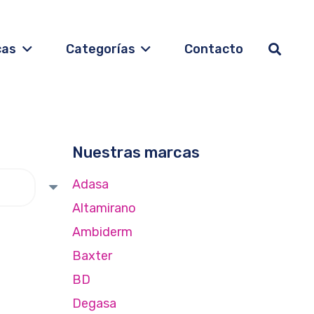
cas
Categorías
Contacto
Nuestras marcas
Adasa
Altamirano
Ambiderm
Baxter
BD
Degasa