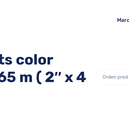
Mar
ts color
65 m ( 2″ x 4