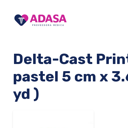
Delta-Cast Prin
pastel 5 cm x 3.
yd )