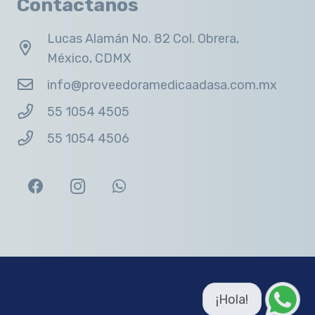
Contáctanos
Lucas Alamán No. 82 Col. Obrera,
México, CDMX
info@proveedoramedicaadasa.com.mx
55 1054 4505
55 1054 4506
¡Hola!