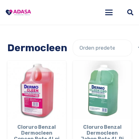
Dermocleen
Cloruro Benzal
Cloruro Benzal
Dermocleen
Dermocleen
Concen Bote 4Lpi
Jabon Bote 4L Pi