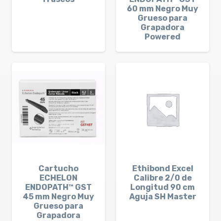
60 mm Negro Muy
Grueso para
Grapadora
Powered
Cartucho
Ethibond Excel
ECHELON
Calibre 2/0 de
ENDOPATH™ GST
Longitud 90 cm
45 mm Negro Muy
Aguja SH Master
Grueso para
Grapadora