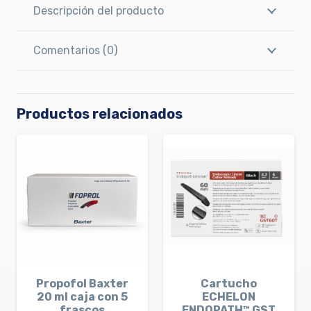
Descripción del producto
Comentarios (0)
Productos relacionados
Propofol Baxter
Cartucho
20 ml caja con 5
ECHELON
frascos
ENDOPATH™ GST