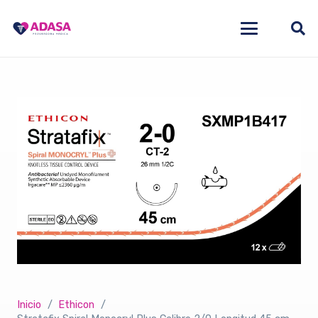
Inicio
/
Ethicon
/