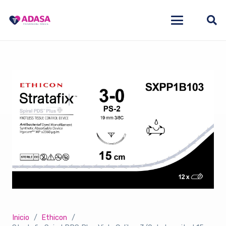
Inicio
/
Ethicon
/