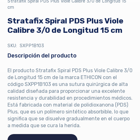
Stratafix Spiral PDS Plus Viole Calibre 3/0 de Longitud 15
cm
Stratafix Spiral PDS Plus Viole
Calibre 3/0 de Longitud 15 cm
SKU:
SXPP1B103
Descripción del producto
El producto Stratafix Spiral PDS Plus Viole Calibre 3/0
de Longitud 15 cm de la marca ETHICON con el
código SXPP1B103 es una sutura quirúrgica de alta
calidad diseñada para proporcionar una excelente
resistencia y durabilidad en procedimientos médicos.
Está fabricada con material de polidioxanona (PDS)
Plus, que es un polímero sintético absorbible, lo que
significa que se disuelve gradualmente en el cuerpo
a medida que se cura la herida.