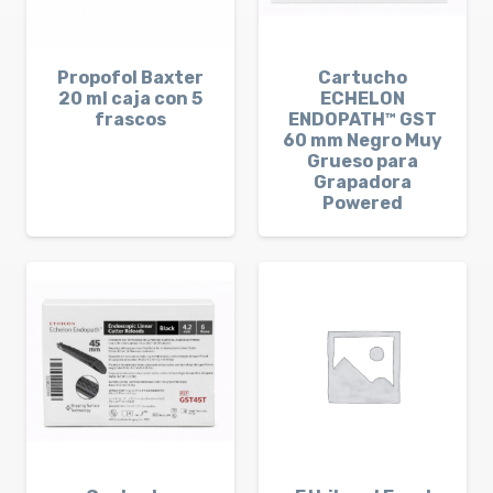
Propofol Baxter
Cartucho
20 ml caja con 5
ECHELON
frascos
ENDOPATH™ GST
60 mm Negro Muy
Grueso para
Grapadora
Powered