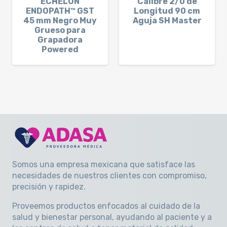
ECHELON
Calibre 2/0 de
ENDOPATH™ GST
Longitud 90 cm
45 mm Negro Muy
Aguja SH Master
Grueso para
Grapadora
Powered
Somos una empresa mexicana que satisface las
necesidades de nuestros clientes con compromiso,
precisión y rapidez
.
Proveemos productos enfocados al cuidado de la
salud y bienestar personal, ayudando al paciente y a