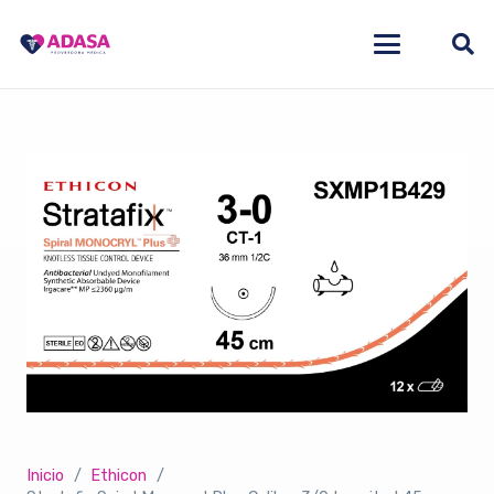
Inicio
/
Ethicon
/