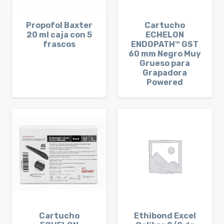
Propofol Baxter
Cartucho
20 ml caja con 5
ECHELON
frascos
ENDOPATH™ GST
60 mm Negro Muy
Grueso para
Grapadora
Powered
Cartucho
Ethibond Excel