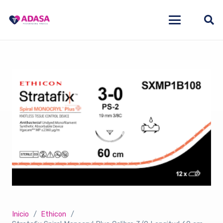
Inicio
/
Ethicon
/