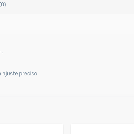
(0)
 .
 ajuste preciso.