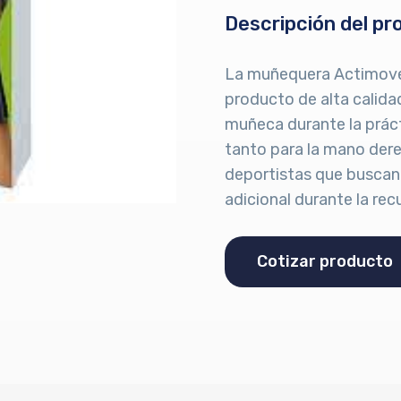
Descripción del pr
La muñequera Actimove 
producto de alta calidad
muñeca durante la práct
tanto para la mano dere
deportistas que buscan 
adicional durante la rec
Cotizar producto