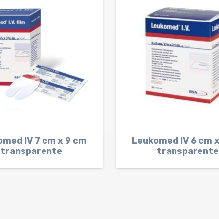
omed IV 7 cm x 9 cm
Leukomed IV 6 cm 
transparente
transparente