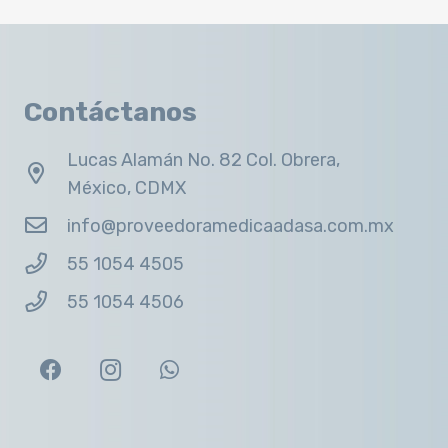
Contáctanos
Lucas Alamán No. 82 Col. Obrera,
México, CDMX
info@proveedoramedicaadasa.com.mx
55 1054 4505
55 1054 4506