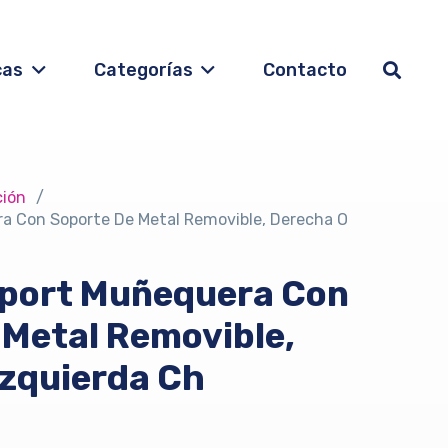
cas
Categorías
Contacto
ción
/
a Con Soporte De Metal Removible, Derecha O
port Muñequera Con
 Metal Removible,
Izquierda Ch