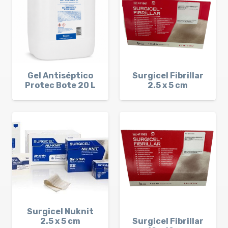
Gel Antiséptico
Surgicel Fibrillar
Protec Bote 20 L
2.5 x 5 cm
Surgicel Nuknit
Surgicel Fibrillar
2.5 x 5 cm