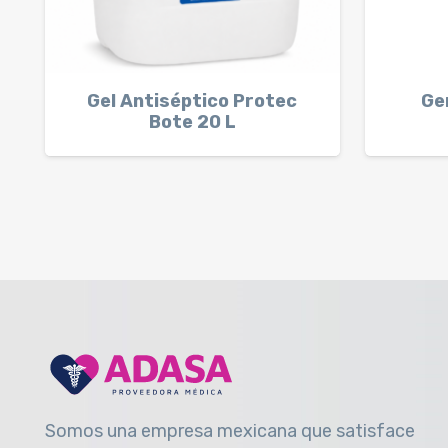
Gel Antiséptico Protec
Ge
Bote 20 L
Somos una empresa mexicana que satisface