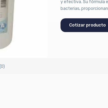
y efectiva. Su fórmula 
bacterias, proporciona
Cotizar producto
(0)