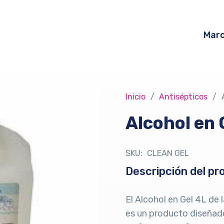
Mar
Inicio
/
Antisépticos
/
Alcohol en 
SKU:
CLEAN GEL
Descripción del pr
El Alcohol en Gel 4L de
es un producto diseñad