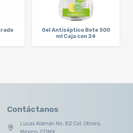
trado
Gel Antiséptico Bote 500
ml Caja con 24
Contáctanos
Lucas Alamán No. 82 Col. Obrera,
México, CDMX