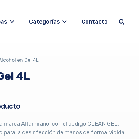
cas
Categorías
Contacto
Alcohol en Gel 4L
Gel 4L
oducto
 la marca Altamirano, con el código CLEAN GEL,
o para la desinfección de manos de forma rápida