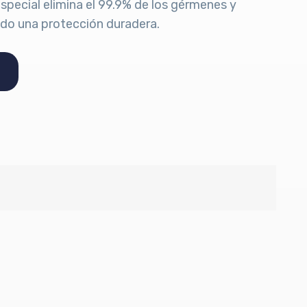
especial elimina el 99.9% de los gérmenes y
ndo una protección duradera.