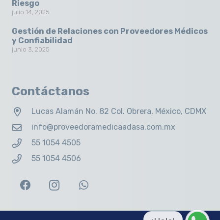
Riesgo
julio 14, 2025
Gestión de Relaciones con Proveedores Médicos
y Confiabilidad
junio 3, 2025
Contáctanos
Lucas Alamán No. 82 Col. Obrera, México, CDMX
info@proveedoramedicaadasa.com.mx
55 1054 4505
55 1054 4506