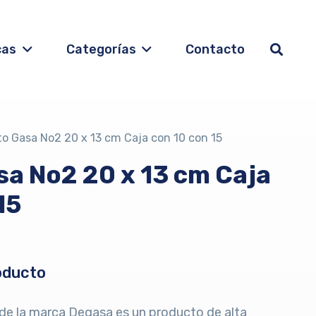
cas
Categorías
Contacto
to Gasa No2 20 x 13 cm Caja con 10 con 15
sa No2 20 x 13 cm Caja
15
oducto
de la marca Degasa es un producto de alta