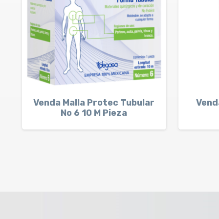
Venda Malla Protec Tubular
Venda
No 6 10 M Pieza