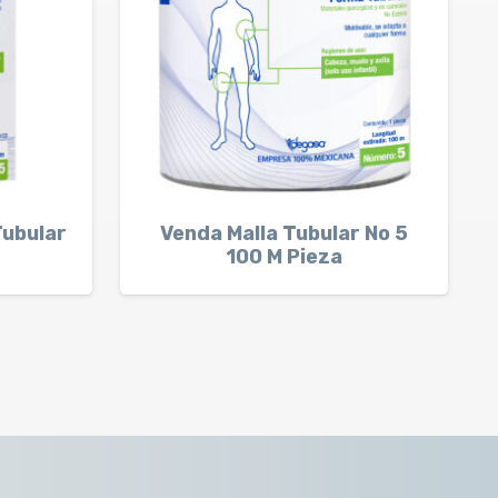
Tubular
Venda Malla Tubular No 5
100 M Pieza