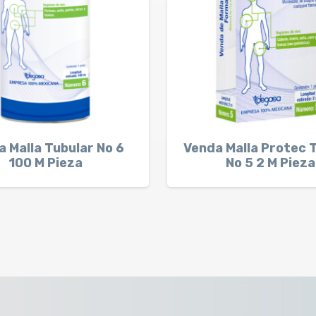
 Malla Tubular No 6
Venda Malla Protec 
100 M Pieza
No 5 2 M Pieza