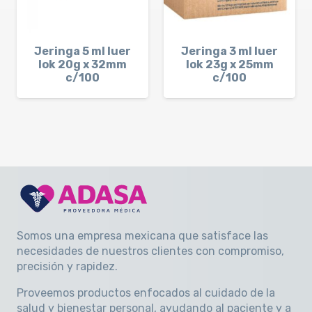
Jeringa 5 ml luer
Jeringa 3 ml luer
lok 20g x 32mm
lok 23g x 25mm
c/100
c/100
Somos una empresa mexicana que satisface las
necesidades de nuestros clientes con compromiso,
precisión y rapidez
.
Proveemos productos enfocados al cuidado de la
salud y bienestar personal, ayudando al paciente y a