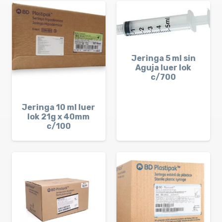
Jeringa 5 ml sin
Aguja luer lok
c/700
Jeringa 10 ml luer
lok 21g x 40mm
c/100