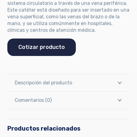
sistema circulatorio a través de una vena periférica.
Este catéter está diseñado para ser insertado en una
vena superficial, como las venas del brazo o de la
mano, y se utiliza comúnmente en hospitales,
clínicas y centros de atención médica.
Cotizar producto
Descripción del producto
Comentarios (0)
Productos relacionados