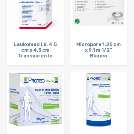
Leukomed I.V. 4.5
Micropore 1.25 cm
cm x 4.5 cm
x 9.1 m 1/2″
Transparente
Blanco