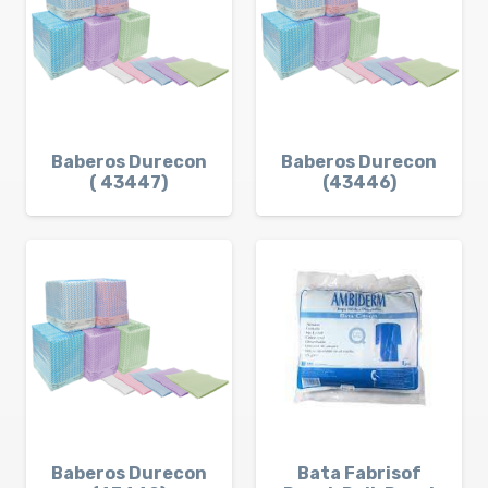
Baberos Durecon
Baberos Durecon
( 43447)
(43446)
Baberos Durecon
Bata Fabrisof