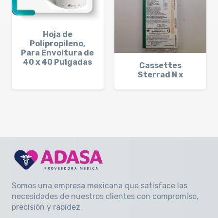
Hoja de
Polipropileno,
Para Envoltura de
40 x 40 Pulgadas
Cassettes
Sterrad N x
Somos una empresa mexicana que satisface las
necesidades de nuestros clientes con compromiso,
precisión y rapidez
.