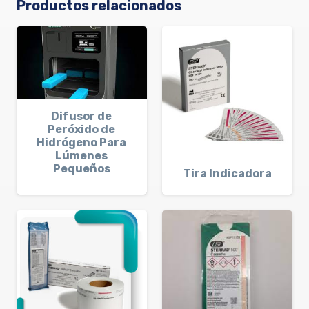
Productos relacionados
Difusor de
Peróxido de
Hidrógeno Para
Lúmenes
Pequeños
Tira Indicadora