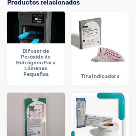
Productos relacionados
Difusor de
Peróxido de
Hidrógeno Para
Lúmenes
Pequeños
Tira Indicadora