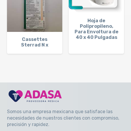
Hoja de
Polipropileno,
Para Envoltura de
40 x 40 Pulgadas
Cassettes
Sterrad N x
Somos una empresa mexicana que satisface las
necesidades de nuestros clientes con compromiso,
precisión y rapidez
.