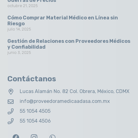
Guerras de Precios
octubre 21, 2025
Cómo Comprar Material Médico en Línea sin
Riesgo
julio 14, 2025
Gestión de Relaciones con Proveedores Médicos
y Confiabilidad
junio 3, 2025
Contáctanos
Lucas Alamán No. 82 Col. Obrera, México, CDMX
info@proveedoramedicaadasa.com.mx
55 1054 4505
55 1054 4506