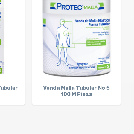
Tubular
Venda Malla Tubular No 5
100 M Pieza