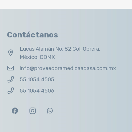
Contáctanos
Lucas Alamán No. 82 Col. Obrera,
México, CDMX
info@proveedoramedicaadasa.com.mx
55 1054 4505
55 1054 4506