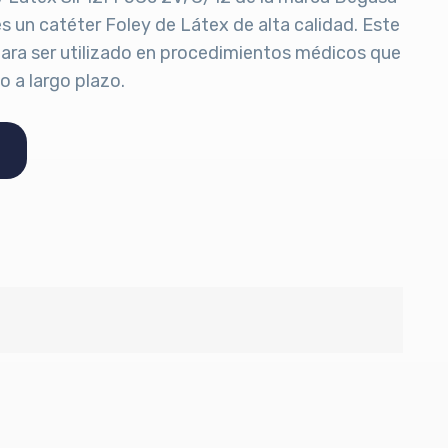
s un catéter Foley de Látex de alta calidad. Este
ara ser utilizado en procedimientos médicos que
o a largo plazo.