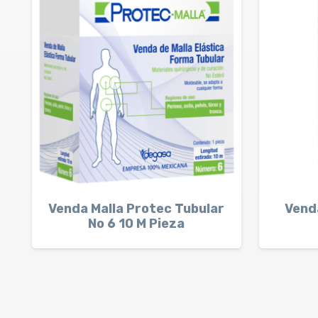
Venda Malla Protec Tubular
Venda
No 6 10 M Pieza