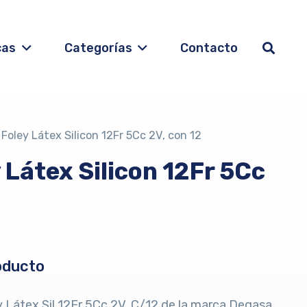
cas
Categorías
Contacto
Foley Látex Silicon 12Fr 5Cc 2V, con 12
 Látex Silicon 12Fr 5Cc
oducto
 Látex Sil 12Fr 5Cc 2V, C/12 de la marca Degasa