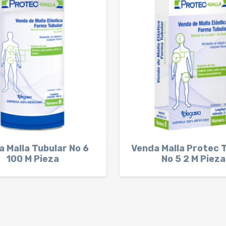
 Malla Tubular No 6
Venda Malla Protec 
100 M Pieza
No 5 2 M Pieza