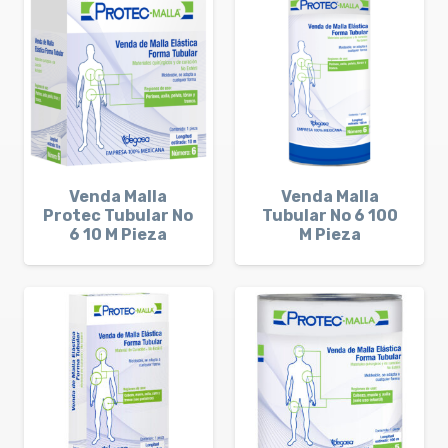
Venda Malla
Venda Malla
Protec Tubular No
Tubular No 6 100
6 10 M Pieza
M Pieza