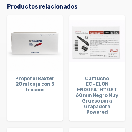
Productos relacionados
Propofol Baxter
Cartucho
20 ml caja con 5
ECHELON
frascos
ENDOPATH™ GST
60 mm Negro Muy
Grueso para
Grapadora
Powered