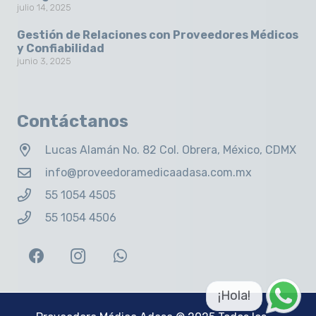
julio 14, 2025
Gestión de Relaciones con Proveedores Médicos
y Confiabilidad
junio 3, 2025
Contáctanos
Lucas Alamán No. 82 Col. Obrera, México, CDMX
info@proveedoramedicaadasa.com.mx
55 1054 4505
55 1054 4506
¡Hola!