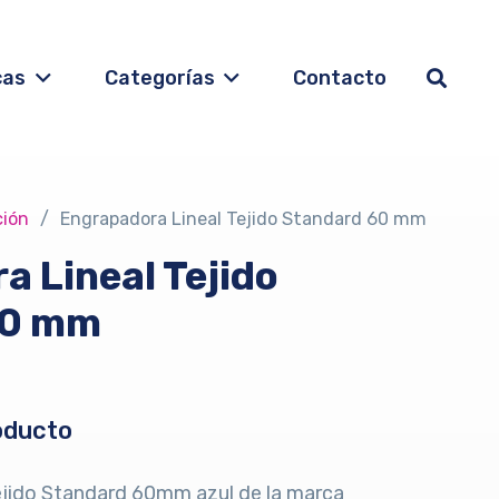
cas
Categorías
Contacto
ción
/
Engrapadora Lineal Tejido Standard 60 mm
 Lineal Tejido
60 mm
oducto
tejido Standard 60mm azul de la marca