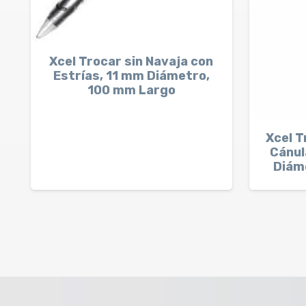
Xcel Trocar sin Navaja con
Estrías, 11 mm Diámetro,
100 mm Largo
Xcel T
Cánul
Diám