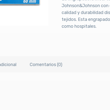
Johnson&Johnson con el
calidad y durabilidad d
tejidos. Esta engrapado
como hospitales.
dicional
Comentarios (0)