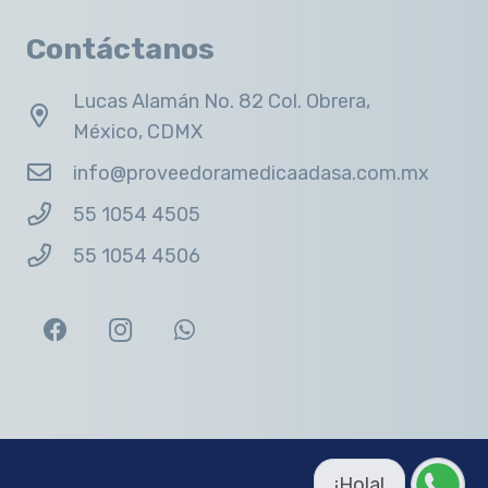
Contáctanos
Lucas Alamán No. 82 Col. Obrera,
México, CDMX
info@proveedoramedicaadasa.com.mx
55 1054 4505
55 1054 4506
¡Hola!