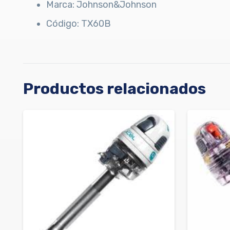
Marca: Johnson&Johnson
Código: TX60B
Productos relacionados