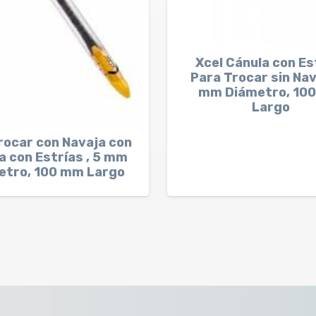
Xcel Cánula con Es
Para Trocar sin Nav
mm Diámetro, 10
Largo
rocar con Navaja con
a con Estrías , 5 mm
etro, 100 mm Largo