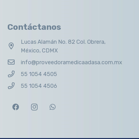
Contáctanos
Lucas Alamán No. 82 Col. Obrera,
México, CDMX
info@proveedoramedicaadasa.com.mx
55 1054 4505
55 1054 4506