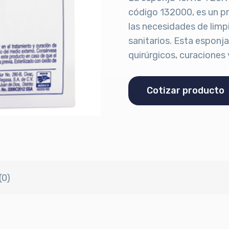
código 132000, es un pr
las necesidades de limp
sanitarios. Esta esponja
quirúrgicos, curaciones 
Cotizar producto
(0)