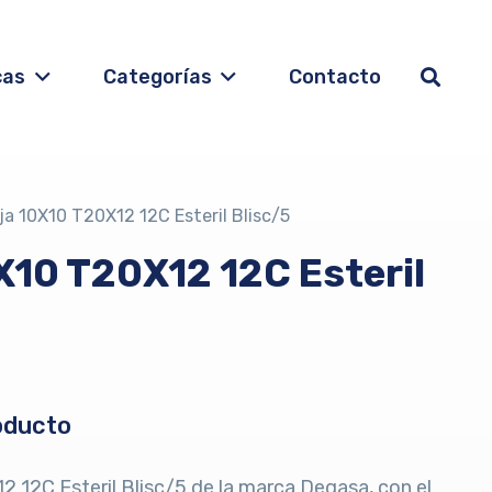
cas
Categorías
Contacto
ja 10X10 T20X12 12C Esteril Blisc/5
X10 T20X12 12C Esteril
oducto
 12C Esteril Blisc/5 de la marca Degasa, con el