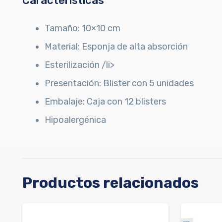
Características
Tamaño: 10×10 cm
Material: Esponja de alta absorción
Esterilización /li>
Presentación: Blister con 5 unidades
Embalaje: Caja con 12 blisters
Hipoalergénica
Productos relacionados