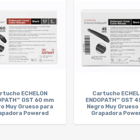
rtucho ECHELON
Cartucho ECHE
OPATH™ GST 60 mm
ENDOPATH™ GST 4
o Muy Grueso para
Negro Muy Grueso
apadora Powered
Grapadora Powe