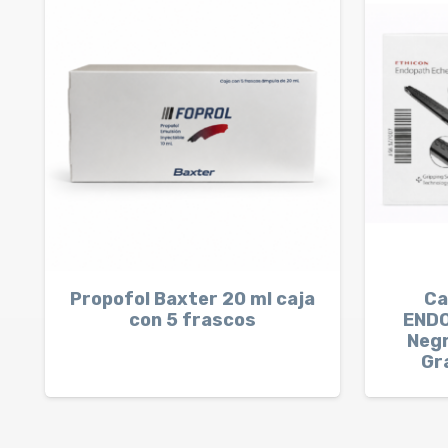
Propofol Baxter 20 ml caja
Ca
con 5 frascos
END
Negr
Gr