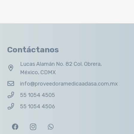
Contáctanos
Lucas Alamán No. 82 Col. Obrera,
México, CDMX
info@proveedoramedicaadasa.com.mx
55 1054 4505
55 1054 4506