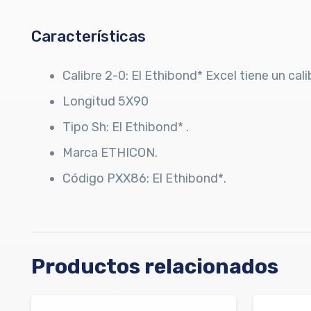
Características
Calibre 2-0: El Ethibond* Excel tiene un cal
Longitud 5X90
Tipo Sh: El Ethibond* .
Marca ETHICON.
Código PXX86: El Ethibond*.
Productos relacionados