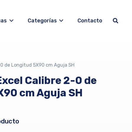
cas
Categorías
Contacto
2-0 de Longitud 5X90 cm Aguja SH
xcel Calibre 2-0 de
X90 cm Aguja SH
oducto