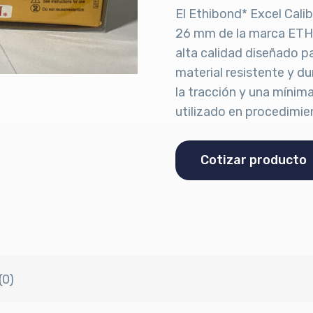
El Ethibond* Excel Cal
26 mm de la marca ETH
alta calidad diseñado p
material resistente y d
la tracción y una míni
utilizado en procedimien
Cotizar producto
(0)