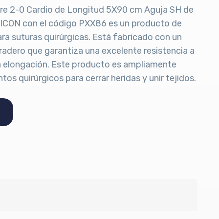
ibre 2-0 Cardio de Longitud 5X90 cm Aguja SH de
ICON con el código PXX86 es un producto de
ara suturas quirúrgicas. Está fabricado con un
uradero que garantiza una excelente resistencia a
ma elongación. Este producto es ampliamente
tos quirúrgicos para cerrar heridas y unir tejidos.