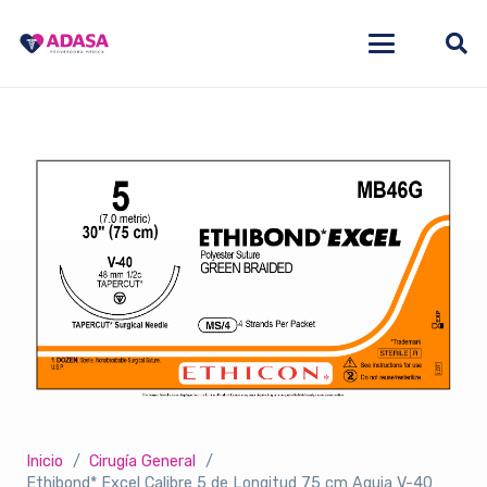
Inicio
/
Cirugía General
/
Ethibond* Excel Calibre 5 de Longitud 75 cm Aguja V-40