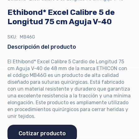
Ethibond* Excel Calibre 5 de
Longitud 75 cm Aguja V-40
SKU:
MB46G
Descripción del producto
El Ethibond* Excel Calibre 5 Cardio de Longitud 75
cm Aguja V-40 de 48 mm de la marca ETHICON con
el código MB46G es un producto de alta calidad
diseñado para suturas quirúrgicas. Está fabricado
con un material resistente y duradero que garantiza
una excelente resistencia a la tracción y una mínima
elongación. Este producto es ampliamente utilizado
en procedimientos quirúrgicos para cerrar heridas y
unir tejidos.
Cotizar producto