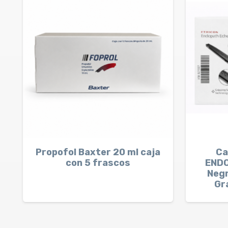
Propofol Baxter 20 ml caja
Ca
con 5 frascos
END
Negr
Gr