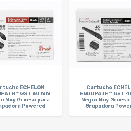
rtucho ECHELON
Cartucho ECHE
OPATH™ GST 60 mm
ENDOPATH™ GST 4
o Muy Grueso para
Negro Muy Grueso
apadora Powered
Grapadora Powe