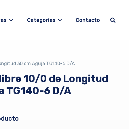
cas
Categorías
Contacto
 Longitud 30 cm Aguja TG140-6 D/A
libre 10/0 de Longitud
a TG140-6 D/A
oducto