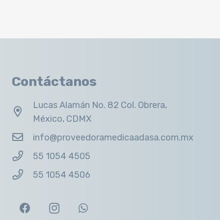
Contáctanos
Lucas Alamán No. 82 Col. Obrera,
México, CDMX
info@proveedoramedicaadasa.com.mx
55 1054 4505
55 1054 4506