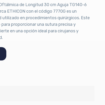
/0 Oftálmica de Longitud 30 cm Aguja TG140-6
rca ETHICON con el código 7770G es un
d utilizado en procedimientos quirúrgicos. Este
para proporcionar una sutura precisa y
vierte en una opción ideal para cirujanos y
d.