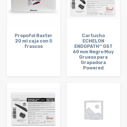
Propofol Baxter
Cartucho
20 ml caja con 5
ECHELON
frascos
ENDOPATH™ GST
60 mm Negro Muy
Grueso para
Grapadora
Powered