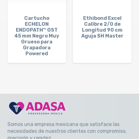
Cartucho
Ethibond Excel
ECHELON
Calibre 2/0 de
ENDOPATH™ GST
Longitud 90 cm
45 mm Negro Muy
Aguja SH Master
Grueso para
Grapadora
Powered
Somos una empresa mexicana que satisface las
necesidades de nuestros clientes con compromiso,
precisión y rapidez
.