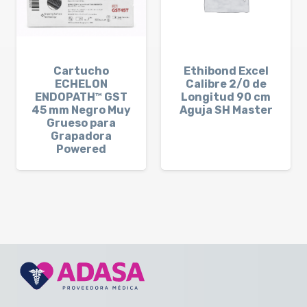
Cartucho
Ethibond Excel
ECHELON
Calibre 2/0 de
ENDOPATH™ GST
Longitud 90 cm
45 mm Negro Muy
Aguja SH Master
Grueso para
Grapadora
Powered