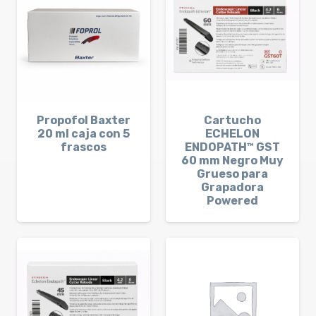
Propofol Baxter
Cartucho
20 ml caja con 5
ECHELON
frascos
ENDOPATH™ GST
60 mm Negro Muy
Grueso para
Grapadora
Powered