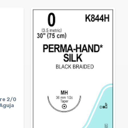
bre 2/0
Aguja