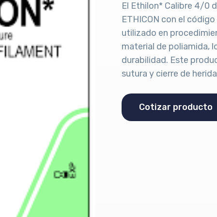
El Ethilon* Calibre 4/0
ETHICON con el código P
utilizado en procedimie
material de poliamida, l
durabilidad. Este produ
sutura y cierre de herida
Cotizar producto