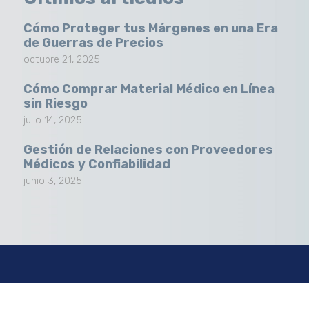
Cómo Proteger tus Márgenes en una Era
de Guerras de Precios
octubre 21, 2025
Cómo Comprar Material Médico en Línea
sin Riesgo
julio 14, 2025
Gestión de Relaciones con Proveedores
Médicos y Confiabilidad
junio 3, 2025
chos reservados. Sitio web creado por
Big Idea Group