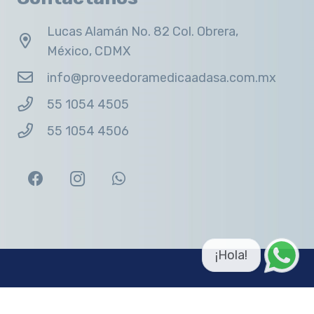
Lucas Alamán No. 82 Col. Obrera,
México, CDMX
info@proveedoramedicaadasa.com.mx
55 1054 4505
55 1054 4506
¡Hola!