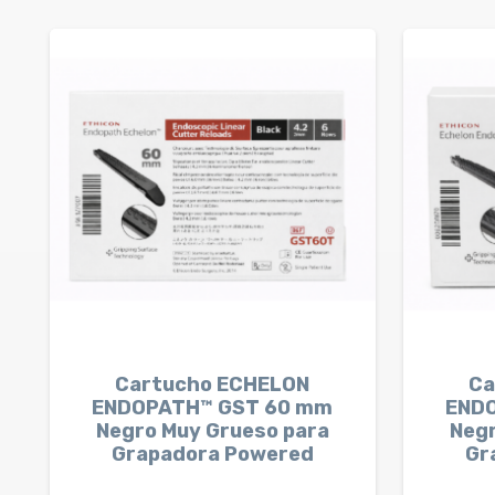
Cartucho ECHELON
Ca
ENDOPATH™ GST 60 mm
END
Negro Muy Grueso para
Negr
Grapadora Powered
Gr