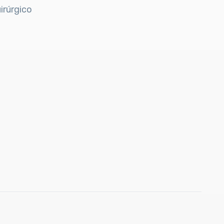
irúrgico