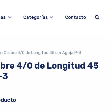
cas
Categorías
Contacto
on Calibre 4/0 de Longitud 45 cm Aguja P-3
ibre 4/0 de Longitud 45
-3
oducto