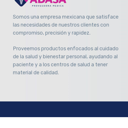
Somos una empresa mexicana que satisface
las necesidades de nuestros clientes con
compromiso, precisión y rapidez
.
Proveemos productos enfocados al cuidado
de la salud y bienestar personal, ayudando al
paciente y a los centros de salud a tener
material de calidad.
Proveedora Médica Adasa
© 2025 Todos los dere