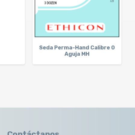
Seda Perma-Hand Calibre 0
Aguja MH
Contáctanos