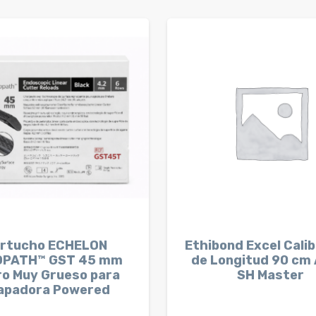
rtucho ECHELON
Ethibond Excel Cali
OPATH™ GST 45 mm
de Longitud 90 cm 
o Muy Grueso para
SH Master
apadora Powered