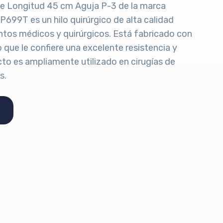
 de Longitud 45 cm Aguja P-3 de la marca
699T es un hilo quirúrgico de alta calidad
ntos médicos y quirúrgicos. Está fabricado con
o que le confiere una excelente resistencia y
cto es ampliamente utilizado en cirugías de
s.