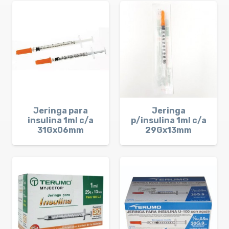
Jeringa para
Jeringa
insulina 1ml c/a
p/insulina 1ml c/a
31Gx06mm
29Gx13mm