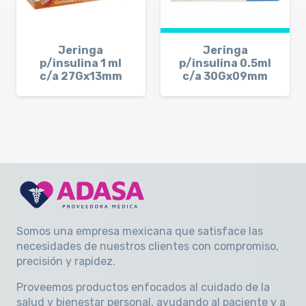
Jeringa
Jeringa
p/insulina 1 ml
p/insulina 0.5ml
c/a 27Gx13mm
c/a 30Gx09mm
Somos una empresa mexicana que satisface las
necesidades de nuestros clientes con compromiso,
precisión y rapidez
.
Proveemos productos enfocados al cuidado de la
salud y bienestar personal, ayudando al paciente y a