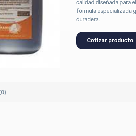
calidad diseñada para e
fórmula especializada g
duradera.
Cotizar producto
(0)