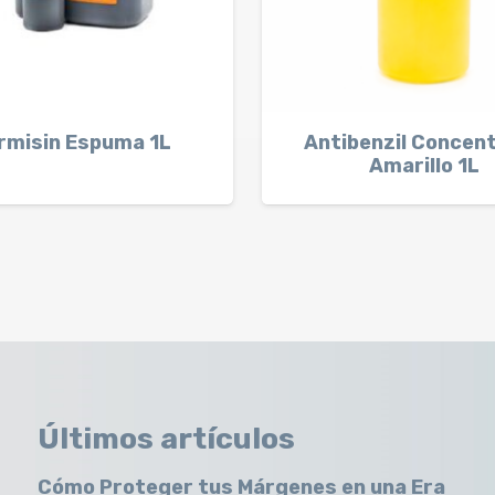
rmisin Espuma 1L
Antibenzil Concen
Amarillo 1L
Últimos artículos
Cómo Proteger tus Márgenes en una Era