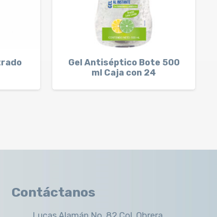
trado
Gel Antiséptico Bote 500
ml Caja con 24
Contáctanos
Lucas Alamán No. 82 Col. Obrera,