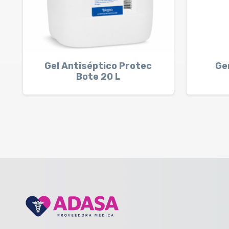
Gel Antiséptico Protec
Ge
Bote 20 L