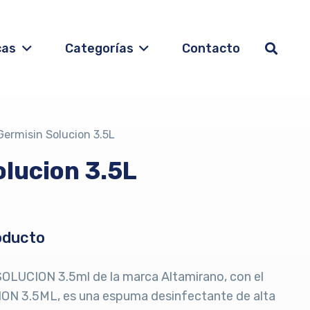
cas
Categorías
Contacto
Germisin Solucion 3.5L
olucion 3.5L
oducto
OLUCION 3.5ml de la marca Altamirano, con el
ON 3.5ML, es una espuma desinfectante de alta