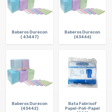
Baberos Durecon
Baberos Durecon
( 43447)
(43446)
Baberos Durecon
Bata Fabrisof
(43442)
Papel-Poli-Papel