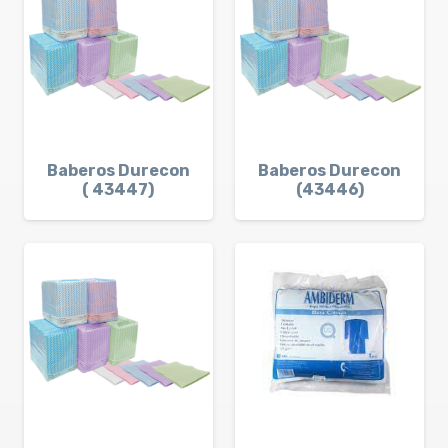
Baberos Durecon
Baberos Durecon
( 43447)
(43446)