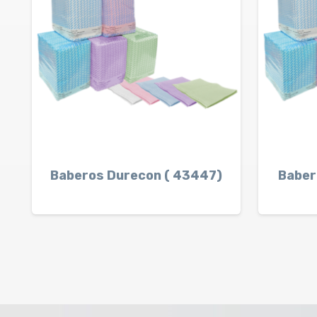
Baberos Durecon ( 43447)
Baber