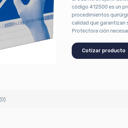
código 412500 es un pr
procedimientos quirúrgi
calidad que garantizan s
Protectora ción necesar
Cotizar producto
(0)