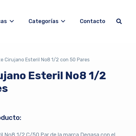
cas
Categorías
Contacto
e Cirujano Esteril No8 1/2 con 50 Pares
jano Esteril No8 1/2
es
oducto:
ril No8 1/2 C/50 Par de la marca Degasa con el