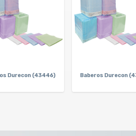
os Durecon (43446)
Baberos Durecon (