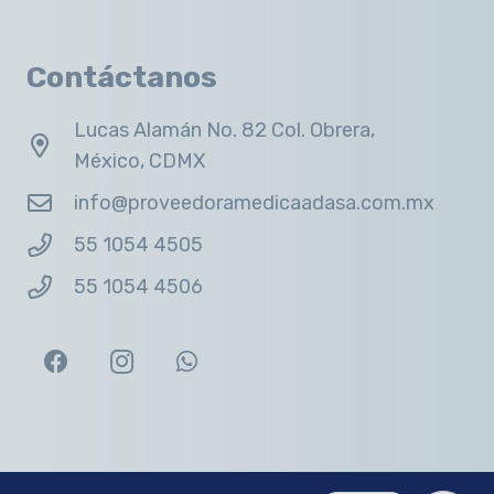
Contáctanos
Lucas Alamán No. 82 Col. Obrera,
México, CDMX
info@proveedoramedicaadasa.com.mx
55 1054 4505
55 1054 4506