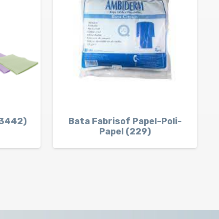
43442)
Bata Fabrisof Papel-Poli-
Papel (229)