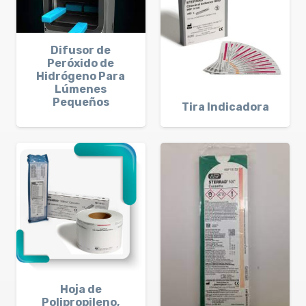
Difusor de
Peróxido de
Hidrógeno Para
Lúmenes
Pequeños
Tira Indicadora
Hoja de
Polipropileno,