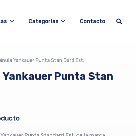
cas
Categorías
Contacto
ánula Yankauer Punta Stan Dard Est.
 Yankauer Punta Stan
oducto
 Yankauer Punta Standard Est. de la marca