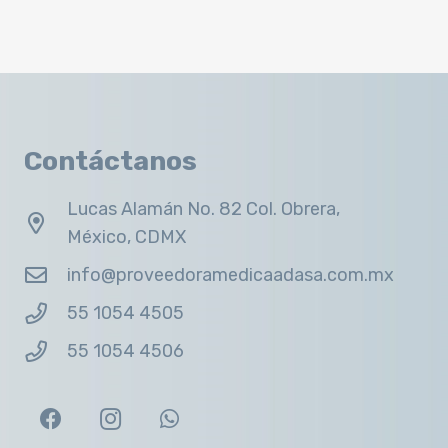
Contáctanos
Lucas Alamán No. 82 Col. Obrera,
México, CDMX
info@proveedoramedicaadasa.com.mx
55 1054 4505
55 1054 4506