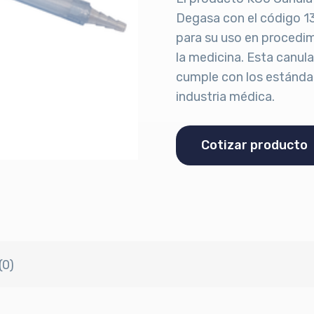
Degasa con el código 1
para su uso en procedim
la medicina. Esta canula
cumple con los estándar
industria médica.
Cotizar producto
(0)