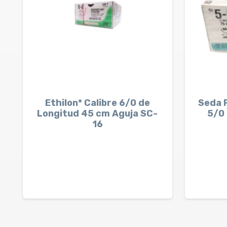
Ethilon* Calibre 6/0 de
Seda 
Longitud 45 cm Aguja SC-
5/0
16