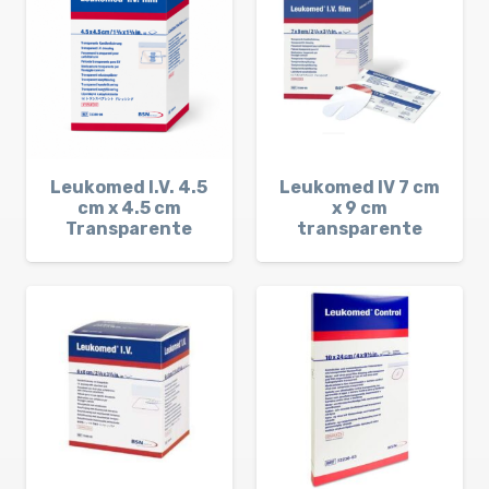
Leukomed I.V. 4.5
Leukomed IV 7 cm
cm x 4.5 cm
x 9 cm
Transparente
transparente