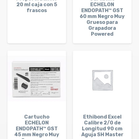
20 ml caja con 5
ECHELON
frascos
ENDOPATH™ GST
60 mm Negro Muy
Grueso para
Grapadora
Powered
Cartucho
Ethibond Excel
ECHELON
Calibre 2/0 de
ENDOPATH™ GST
Longitud 90 cm
45 mm Negro Muy
Aguja SH Master