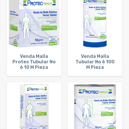
Venda Malla
Venda Malla
Protec Tubular No
Tubular No 6 100
6 10 M Pieza
M Pieza