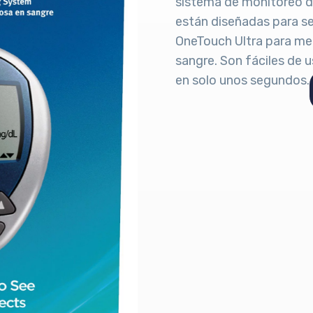
sistema de monitoreo de
están diseñadas para se
OneTouch Ultra para medi
sangre. Son fáciles de 
en solo unos segundos.