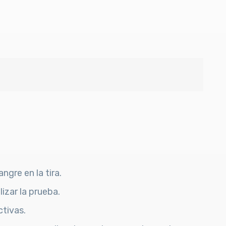
ngre en la tira.
izar la prueba.
ctivas.