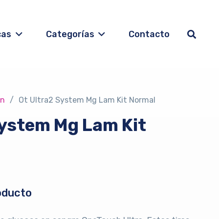
cas
Categorías
Contacto
on
/
Ot Ultra2 System Mg Lam Kit Normal
System Mg Lam Kit
oducto