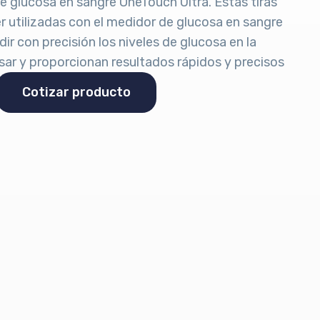
 glucosa en sangre OneTouch Ultra. Estas tiras
r utilizadas con el medidor de glucosa en sangre
r con precisión los niveles de glucosa en la
usar y proporcionan resultados rápidos y precisos
Cotizar producto