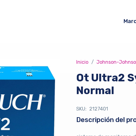
Mar
Inicio
/
Johnson-Johns
Ot Ultra2 
Normal
SKU:
2127401
Descripción del pr