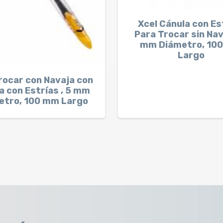
Xcel Cánula con Es
Para Trocar sin Nav
mm Diámetro, 10
Largo
rocar con Navaja con
a con Estrías , 5 mm
etro, 100 mm Largo