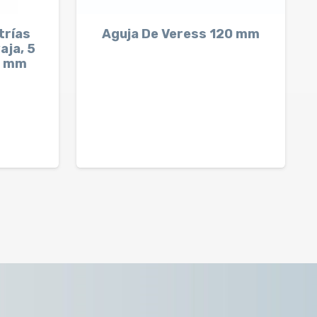
trías
Aguja De Veress 120 mm
aja, 5
0 mm