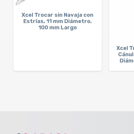
Xcel Trocar sin Navaja con
Estrías, 11 mm Diámetro,
100 mm Largo
Xcel T
Cánul
Diám