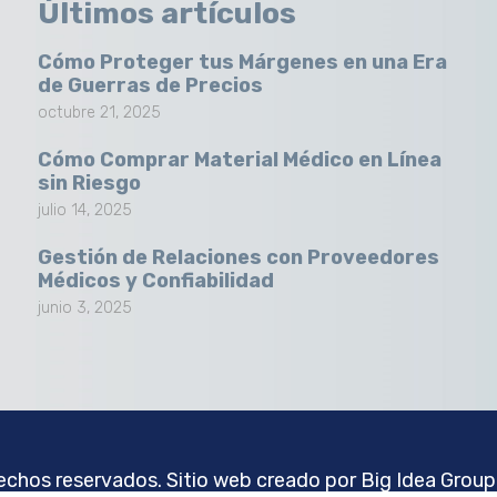
Últimos artículos
Cómo Proteger tus Márgenes en una Era
de Guerras de Precios
octubre 21, 2025
Cómo Comprar Material Médico en Línea
sin Riesgo
julio 14, 2025
Gestión de Relaciones con Proveedores
Médicos y Confiabilidad
junio 3, 2025
chos reservados. Sitio web creado por
Big Idea Group