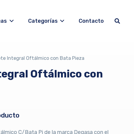
cas
Categorías
Contacto
te Integral Oftálmico con Bata Pieza
tegral Oftálmico con
oducto
ftálmico C/Bata Pi de la marca Degasa con el