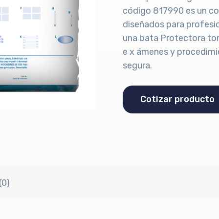
código 817990 es un co
diseñados para profesio
una bata Protectora tor
e x ámenes y procedimi
segura.
Cotizar producto
(0)