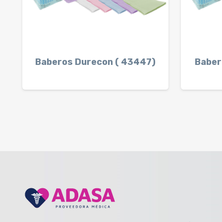
Baberos Durecon ( 43447)
Baber