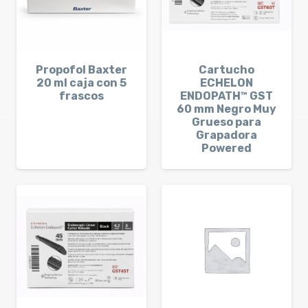
Propofol Baxter
Cartucho
20 ml caja con 5
ECHELON
frascos
ENDOPATH™ GST
60 mm Negro Muy
Grueso para
Grapadora
Powered