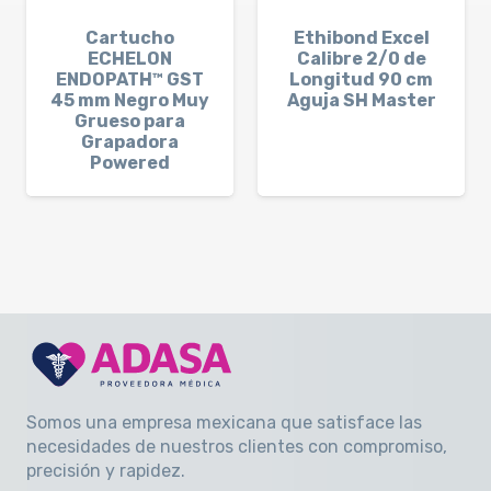
Cartucho
Ethibond Excel
ECHELON
Calibre 2/0 de
ENDOPATH™ GST
Longitud 90 cm
45 mm Negro Muy
Aguja SH Master
Grueso para
Grapadora
Powered
Somos una empresa mexicana que satisface las
necesidades de nuestros clientes con compromiso,
precisión y rapidez
.