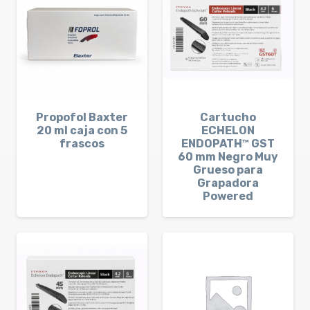
Propofol Baxter
Cartucho
20 ml caja con 5
ECHELON
frascos
ENDOPATH™ GST
60 mm Negro Muy
Grueso para
Grapadora
Powered