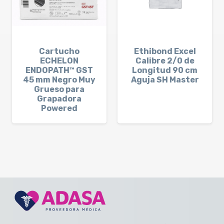
Cartucho
Ethibond Excel
ECHELON
Calibre 2/0 de
ENDOPATH™ GST
Longitud 90 cm
45 mm Negro Muy
Aguja SH Master
Grueso para
Grapadora
Powered