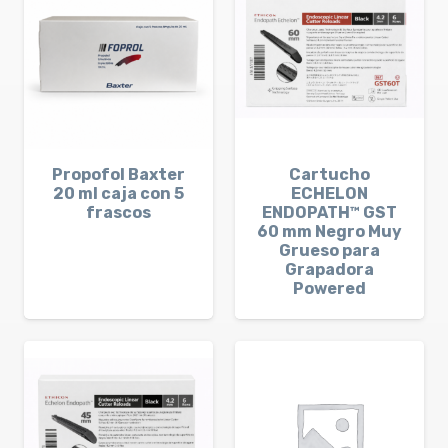
Propofol Baxter
Cartucho
20 ml caja con 5
ECHELON
frascos
ENDOPATH™ GST
60 mm Negro Muy
Grueso para
Grapadora
Powered