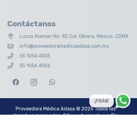
Contáctanos
Lucas Alamán No. 82 Col. Obrera, México, CDMX
info@proveedoramedicaadasa.com.mx
55 1054 4505
55 1054 4506
¡Hola!
Proveedora Médica Adasa
© 2025 Todos los
derechos reservados. Sitio web creado por
Big
Idea Group