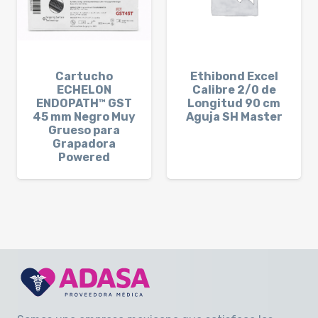
Cartucho
Ethibond Excel
ECHELON
Calibre 2/0 de
ENDOPATH™ GST
Longitud 90 cm
45 mm Negro Muy
Aguja SH Master
Grueso para
Grapadora
Powered